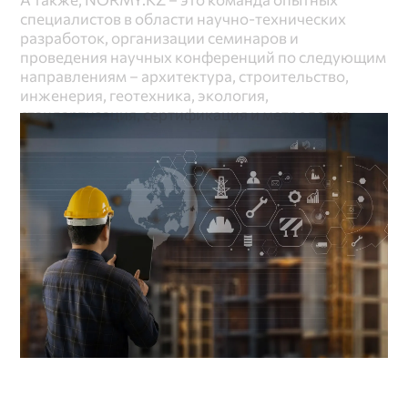
специалистов в области научно-технических 
разработок, организации семинаров и 
проведения научных конференций по следующим 
направлениям – архитектура, строительство, 
инженерия, геотехника, экология, 