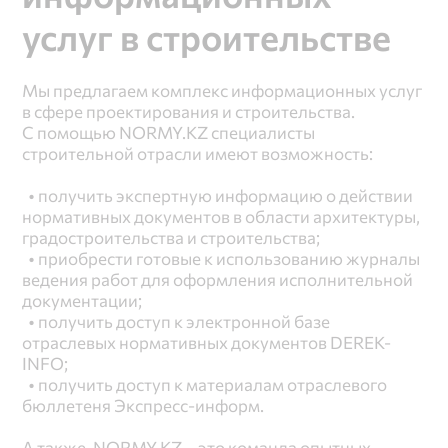
услуг в строительстве
Мы предлагаем комплекс информационных услуг 
в сфере проектирования и строительства.  

С помощью NORMY.KZ специалисты 
строительной отрасли имеют возможность:

  • получить экспертную информацию о действии 
нормативных документов в области архитектуры, 
градостроительства и строительства;

  • приобрести готовые к использованию журналы 
ведения работ для оформления исполнительной 
документации;

  • получить доступ к электронной базе 
отраслевых нормативных документов DEREK-
INFO;

  • получить доступ к материалам отраслевого 
бюллетеня Экспресс-информ.

А также, NORMY.KZ – это команда опытных 