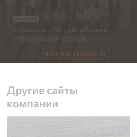
27.03.2026
Состоялось Общее собрание
членов Национальной
Ассоциации проектировщиков
ЧИТАТЬ ВСЕ НОВОСТИ
Республики Казахстан
Другие сайты
компании